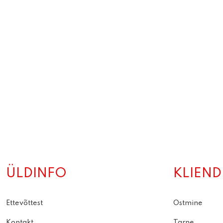
ÜLDINFO
KLIEND
Ettevõttest
Ostmine
Kontakt
Tarne