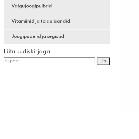
Valgujoogipulbrid
Vitamiinid ja toidulisandid
Joogipudelid ja segistid
Liitu uudiskirjaga
Liitu