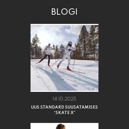
BLOGI
14.10.2025
UUS STANDARD SUUSATAMISES
“SKATE X”