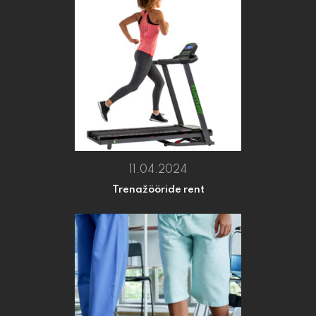
11.04.2024
Trenažööride rent