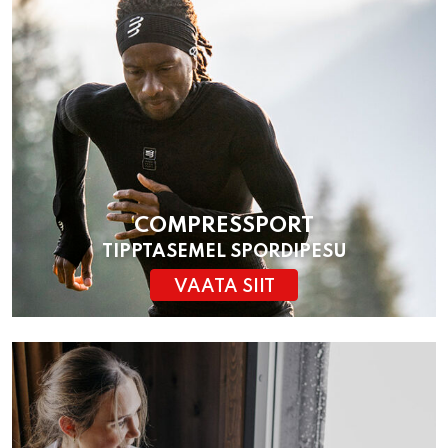
COMPRESSPORT
TIPPTASEMEL SPORDIPESU
VAATA SIIT