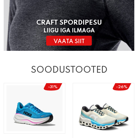
CRAFT SPORDIPESU
LIIGU IGA ILMAGA
VAATA SIIT
SOODUSTOOTED
-31%
-26%