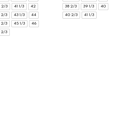
 2/3
41 1/3
42
38 2/3
39 1/3
40
 2/3
43 1/3
44
40 2/3
41 1/3
 2/3
45 1/3
46
 2/3