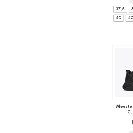
37,5
40
40
Meeste 
CL