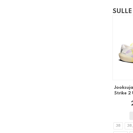
SULLE
Jooksuj
Strike 2
38
38