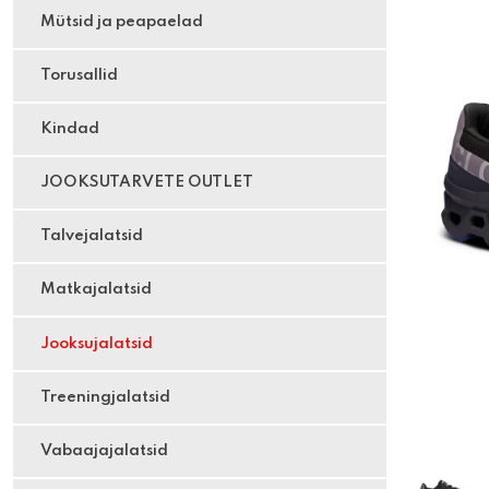
Mütsid ja peapaelad
Torusallid
Kindad
JOOKSUTARVETE OUTLET
Talvejalatsid
Matkajalatsid
Jooksujalatsid
Treeningjalatsid
Vabaajajalatsid