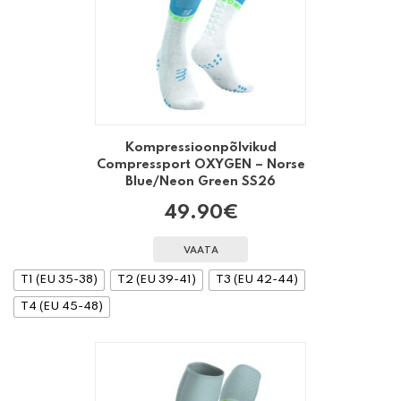
Kompressioonpõlvikud
Compressport OXYGEN – Norse
Blue/Neon Green SS26
49.90
€
VAATA
T1 (EU 35-38)
T2 (EU 39-41)
T3 (EU 42-44)
T4 (EU 45-48)