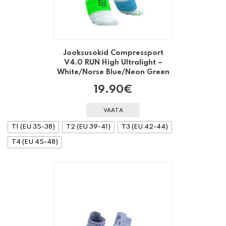
Jooksusokid Compressport
V4.0 RUN High Ultralight –
White/Norse Blue/Neon Green
19.90
€
VAATA
T1 (EU 35-38)
T2 (EU 39-41)
T3 (EU 42-44)
T4 (EU 45-48)