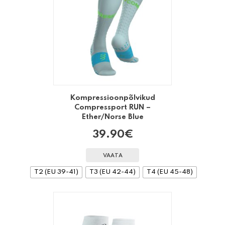
Kompressioonpõlvikud
Compressport RUN –
Ether/Norse Blue
39.90
€
VAATA
T2 (EU 39-41)
T3 (EU 42-44)
T4 (EU 45-48)