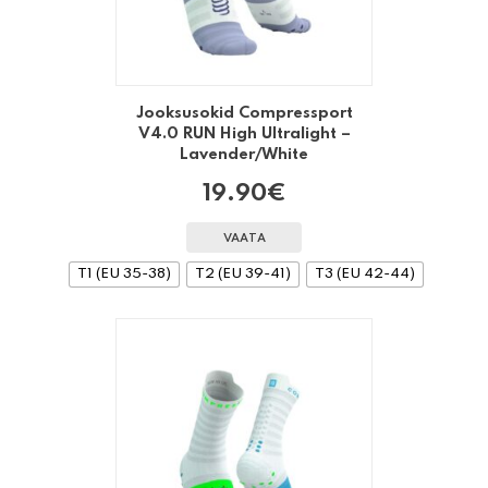
Jooksusokid Compressport
V4.0 RUN High Ultralight –
Lavender/White
19.90
€
VAATA
T1 (EU 35-38)
T2 (EU 39-41)
T3 (EU 42-44)