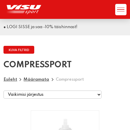
● LOGI SISSE ja saa -10% täishinnast!
KUVA FILTRID
COMPRESSPORT
Esileht
Määramata
Compressport