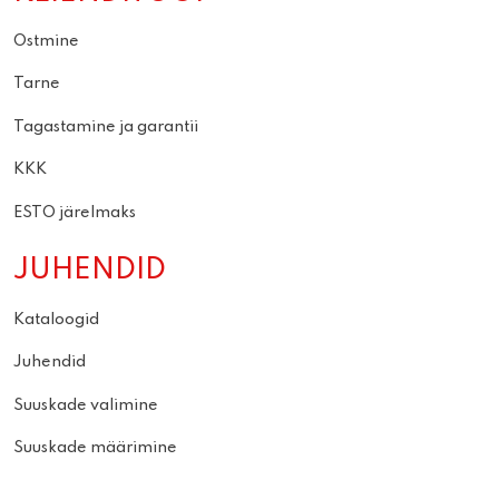
Ostmine
Tarne
Tagastamine ja garantii
KKK
ESTO järelmaks
JUHENDID
Kataloogid
Juhendid
Suuskade valimine
Suuskade määrimine