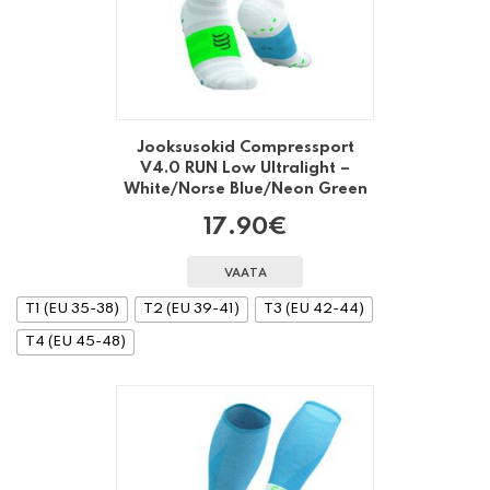
Jooksusokid Compressport
V4.0 RUN Low Ultralight –
White/Norse Blue/Neon Green
17.90
€
VAATA
T1 (EU 35-38)
T2 (EU 39-41)
T3 (EU 42-44)
T4 (EU 45-48)