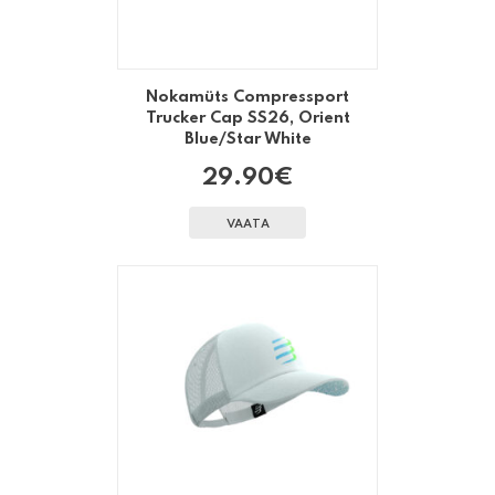
Nokamüts Compressport
Trucker Cap SS26, Orient
Blue/Star White
29.90
€
VAATA