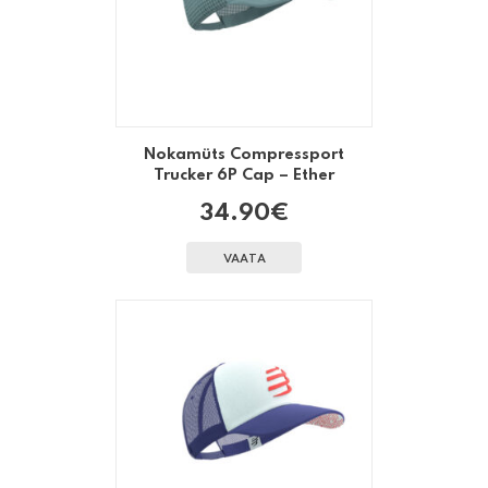
Nokamüts Compressport
Trucker 6P Cap – Ether
34.90
€
VAATA