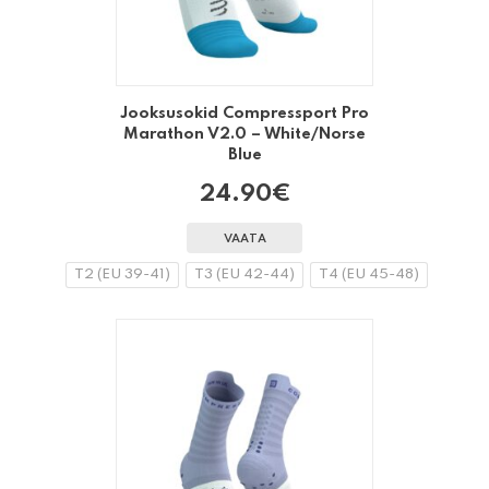
Jooksusokid Compressport Pro
Marathon V2.0 – White/Norse
Blue
24.90
€
VAATA
T2 (EU 39-41)
T3 (EU 42-44)
T4 (EU 45-48)