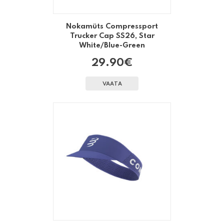
Nokamüts Compressport
Trucker Cap SS26, Star
White/Blue-Green
29.90
€
VAATA