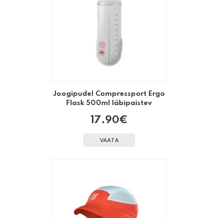
Joogipudel Compressport Ergo
Flask 500ml läbipaistev
17.90
€
VAATA