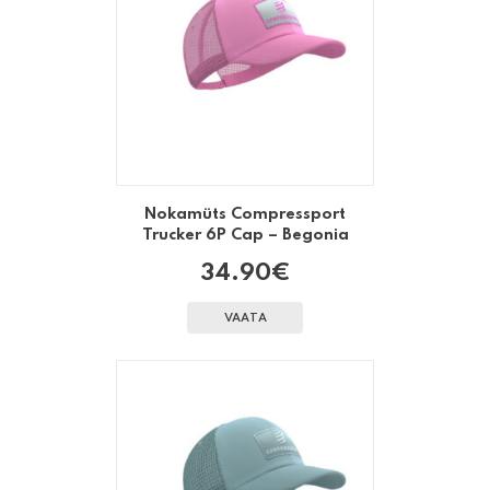
Nokamüts Compressport
Trucker 6P Cap – Begonia
34.90
€
VAATA