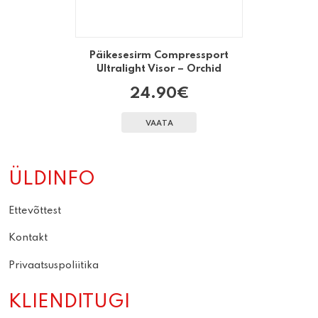
Päikesesirm Compressport
Ultralight Visor – Orchid
24.90
€
VAATA
ÜLDINFO
Ettevõttest
Kontakt
Privaatsuspoliitika
KLIENDITUGI