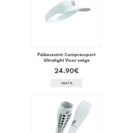
Päikesesirm Compressport
Ultralight Visor valge
24.90
€
VAATA