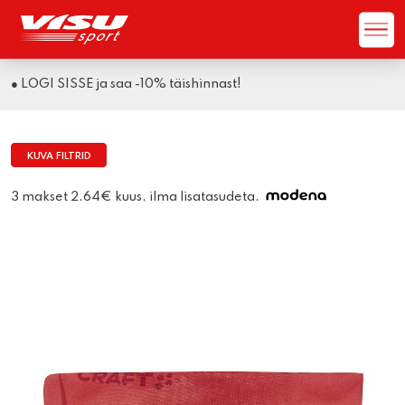
● LOGI SISSE ja saa -10% täishinnast!
KUVA FILTRID
3 makset 2.64€ kuus, ilma lisatasudeta.