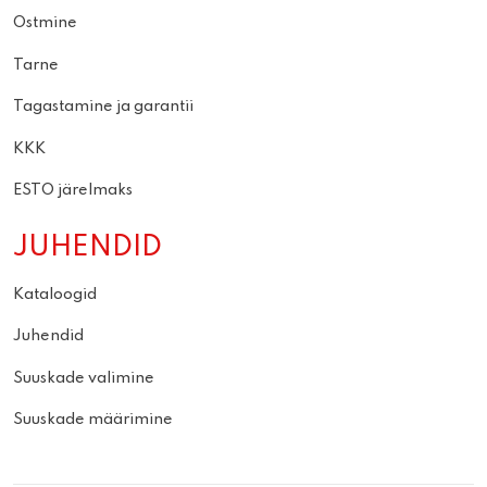
Ostmine
Tarne
Tagastamine ja garantii
KKK
ESTO järelmaks
JUHENDID
Kataloogid
Juhendid
Suuskade valimine
Suuskade määrimine