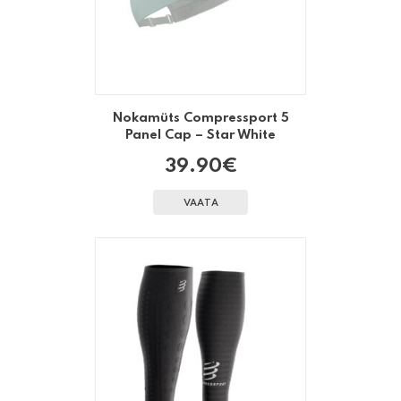
Nokamüts Compressport 5
Panel Cap – Star White
39.90
€
VAATA