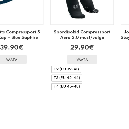
ts Compressport 5
Spordisokid Compressport
J
Cap – Blue Saphire
Aero 2.0 must/valge
Sta
39.90
€
29.90
€
VAATA
VAATA
T2 (EU 39-41)
T3 (EU 42-44)
T4 (EU 45-48)