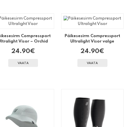
ikesesirm Compressport
Päikesesirm Compressport
Ultralight Visor – Orchid
Ultralight Visor valge
24.90
€
24.90
€
VAATA
VAATA