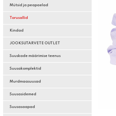
Mütsid ja peapaelad
Torusallid
Kindad
JOOKSUTARVETE OUTLET
Suuskade määrimise teenus
Suusakomplektid
Murdmaasuusad
Suusasidemed
Suusasaapad