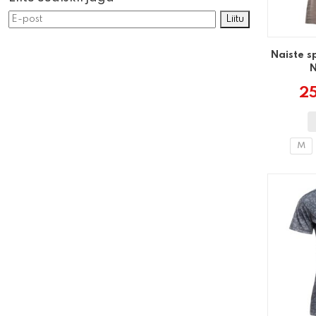
Liitu
Naiste s
N
25
M