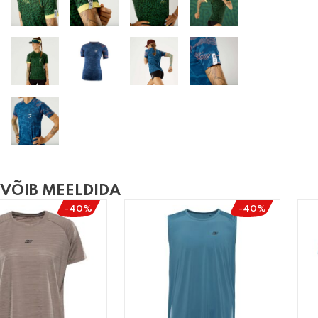
 VÕIB MEELDIDA
-40%
-40%