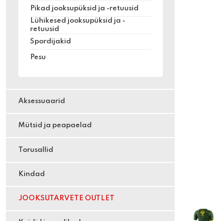
Pikad jooksupüksid ja -retuusid
Lühikesed jooksupüksid ja -
retuusid
Spordijakid
Pesu
Aksessuaarid
Mütsid ja peapaelad
Torusallid
Kindad
JOOKSUTARVETE OUTLET