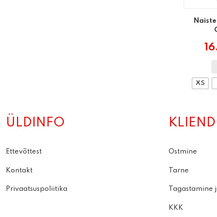
Naiste
16
XS
ÜLDINFO
KLIEND
Ettevõttest
Ostmine
Kontakt
Tarne
Privaatsuspoliitika
Tagastamine j
KKK