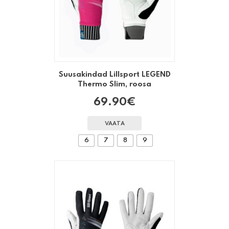
Suusakindad Lillsport LEGEND
Thermo Slim, roosa
69.90
€
VAATA
6
7
8
9