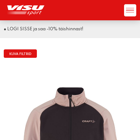
● LOGI SISSE ja saa -10% täishinnast!
KUVA FILTRID