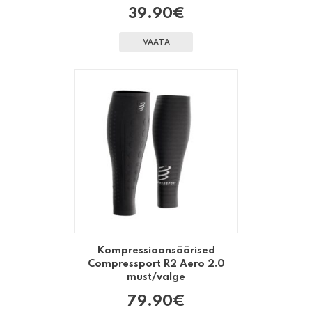
39.90
€
VAATA
Kompressioonsäärised
Compressport R2 Aero 2.0
must/valge
79.90
€