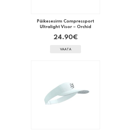
Päikesesirm Compressport
Ultralight Visor – Orchid
24.90
€
VAATA