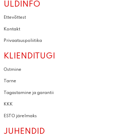
ÜLDINFO
Ettevõttest
Kontakt
Privaatsuspoliitika
KLIENDITUGI
Ostmine
Tarne
Tagastamine ja garantii
KKK
ESTO järelmaks
JUHENDID