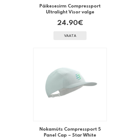
Päikesesirm Compressport
Ultralight Visor valge
24.90
€
VAATA
Nokamüts Compressport 5
Panel Cap – Star White