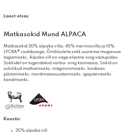
Laost otsas
Matkasokid Mund ALPACA
Matkasokid 30% alpaka villa, 45% meriinovilla ja 10%
LYCRA® sisaldusega. Õmblusteta sokk suurema mugavuse
tagamiseks. Alpaka vill on väga elastne ning vastupidav.
Sokkidel on tugevdatud varba- ning kannaosa. Sokid on
sobilikud matkamiseks, mägironimiseks, looduses
jalutamiseks, murdmaasuusatamiseks, igapäevaseks
kandmiseks.
Koostis:
30% alpaka vill