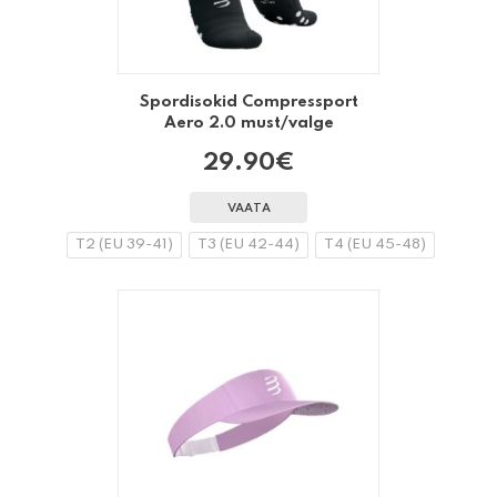
Spordisokid Compressport
Aero 2.0 must/valge
29.90
€
VAATA
T2 (EU 39-41)
T3 (EU 42-44)
T4 (EU 45-48)