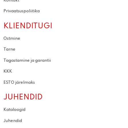
Kontakt
Privaatsuspoliitika
KLIENDITUGI
Ostmine
Tarne
Tagastamine ja garantii
KKK
ESTO järelmaks
JUHENDID
Kataloogid
Juhendid