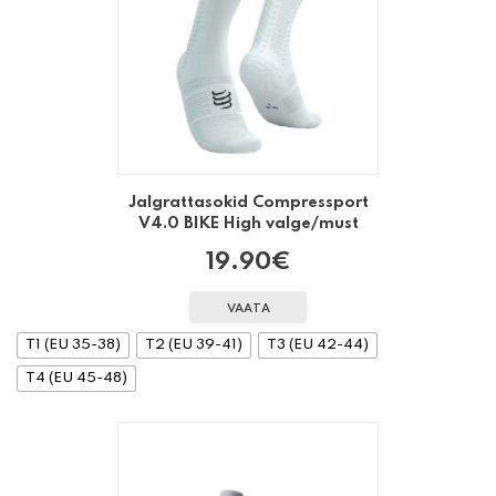
Jalgrattasokid Compressport
V4.0 BIKE High valge/must
19.90
€
VAATA
T1 (EU 35-38)
T2 (EU 39-41)
T3 (EU 42-44)
T4 (EU 45-48)