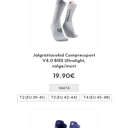
Jalgrattasokid Compressport
V4.0 BIKE Ultralight,
valge/must
19.90
€
VAATA
T2 (EU 39-41)
T3 (EU 42-44)
T4 (EU 45-48)