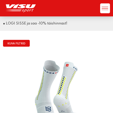
● LOGI SISSE ja saa -10% täishinnast!
KUVA FILTRID