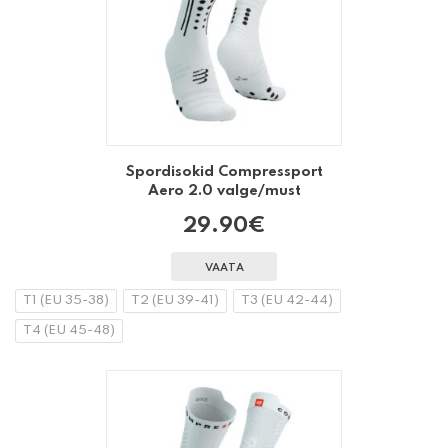
Spordisokid Compressport
Aero 2.0 valge/must
29.90
€
VAATA
T1 (EU 35-38)
T2 (EU 39-41)
T3 (EU 42-44)
T4 (EU 45-48)