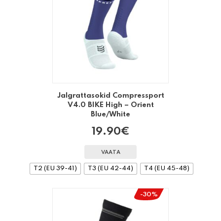
Jalgrattasokid Compressport
V4.0 BIKE High – Orient
Blue/White
19.90
€
VAATA
T2 (EU 39-41)
T3 (EU 42-44)
T4 (EU 45-48)
-30%