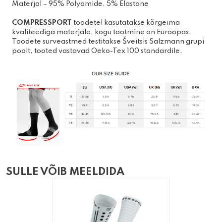
Materjal – 95% Polyamide, 5% Elastane
COMPRE
S
SPORT
toodetel kasutatakse kõrgeima
kvaliteediga materjale, kogu tootmine on Euroopas.
Toodete surveastmed testitakse Šveitsis Salzmann grupi
poolt, tooted vastavad Oeko-Tex 100 standardile.
SULLE VÕIB MEELDIDA