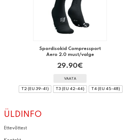
Spordisokid Compressport
Aero 2.0 must/valge
29.90
€
VAATA
T2 (EU 39-41)
T3 (EU 42-44)
T4 (EU 45-48)
ÜLDINFO
Ettevõttest