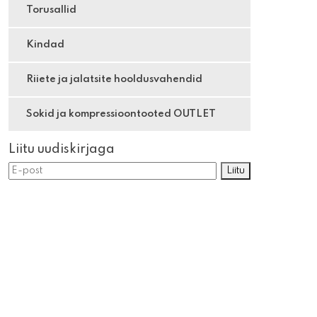
Torusallid
Kindad
Riiete ja jalatsite hooldusvahendid
Sokid ja kompressioontooted OUTLET
Liitu uudiskirjaga
Liitu