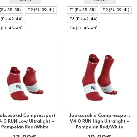
VAATA
VAATA
 (EU 35-38)
T2 (EU 39-41)
T1 (EU 35-38)
T2 (EU 39-41)
 (EU 42-44)
T3 (EU 42-44)
 (EU 45-48)
T4 (EU 45-48)
oksusokid Compressport
Jooksusokid Compressport
4.0 RUN Low Ultralight –
V4.0 RUN High Ultralight –
Pompeian Red/White
Pompeian Red/White