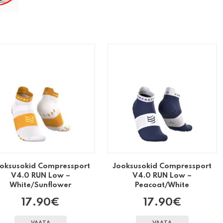
oksusokid Compressport
Jooksusokid Compressport
V4.0 RUN Low –
V4.0 RUN Low –
White/Sunflower
Peacoat/White
17.90
€
17.90
€