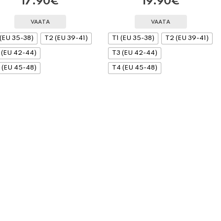
17.90
€
19.90
€
VAATA
VAATA
 (EU 35-38)
T2 (EU 39-41)
T1 (EU 35-38)
T2 (EU 39-41)
 (EU 42-44)
T3 (EU 42-44)
 (EU 45-48)
T4 (EU 45-48)