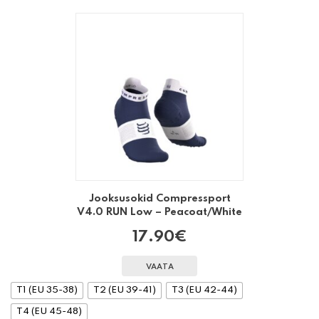
Jooksusokid Compressport
V4.0 RUN Low – Peacoat/White
17.90
€
VAATA
T1 (EU 35-38)
T2 (EU 39-41)
T3 (EU 42-44)
T4 (EU 45-48)