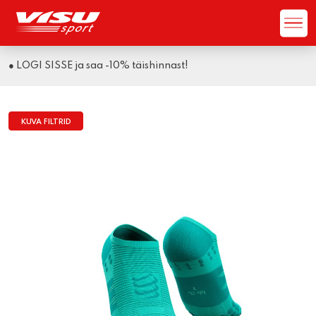
● LOGI SISSE ja saa -10% täishinnast!
KUVA FILTRID