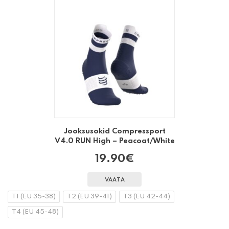
Jooksusokid Compressport
V4.0 RUN High – Peacoat/White
19.90
€
VAATA
T1 (EU 35-38)
T2 (EU 39-41)
T3 (EU 42-44)
T4 (EU 45-48)