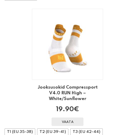
Jooksusokid Compressport
V4.0 RUN High –
White/Sunflower
19.90
€
VAATA
T1 (EU 35-38)
T2 (EU 39-41)
T3 (EU 42-44)