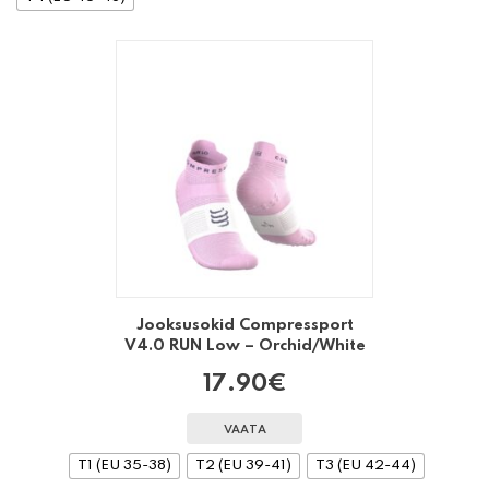
Jooksusokid Compressport
V4.0 RUN Low – Orchid/White
17.90
€
VAATA
T1 (EU 35-38)
T2 (EU 39-41)
T3 (EU 42-44)