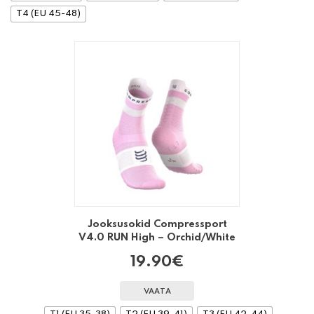
T4 (EU 45-48)
Jooksusokid Compressport
V4.0 RUN High – Orchid/White
19.90
€
VAATA