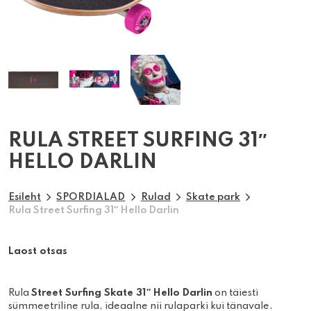
RULA STREET SURFING 31″
HELLO DARLIN
Esileht
SPORDIALAD
Rulad
Skate park
Rula Street Surfing 31″ Hello Darlin
Laost otsas
Rula
Street Surfing Skate 31″ Hello Darlin
on täiesti
sümmeetriline rula, ideaalne nii rulaparki kui tänavale.