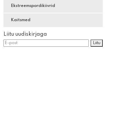
Ekstreemspordikiivrid
Kaitsmed
Liitu uudiskirjaga
Liitu