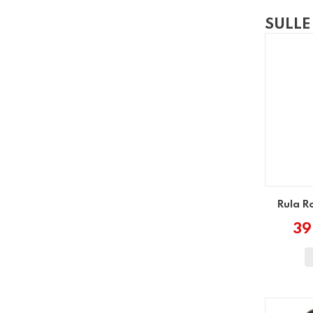
SULLE
Rula 
39