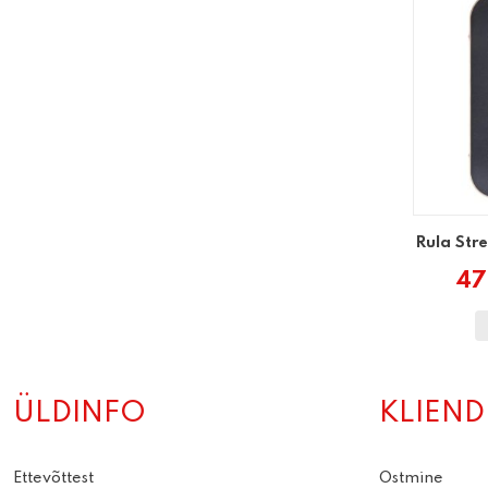
Rula Str
47
ÜLDINFO
KLIEND
Ettevõttest
Ostmine