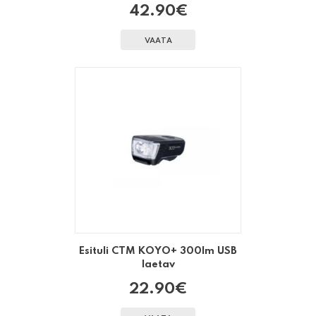
42.90
€
VAATA
Esituli CTM KOYO+ 300lm USB
laetav
22.90
€