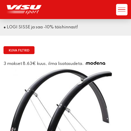
● LOGI SISSE ja saa -10% täishinnast!
KUVA FILTRID
3 makset 8.63€ kuus, ilma lisatasudeta.