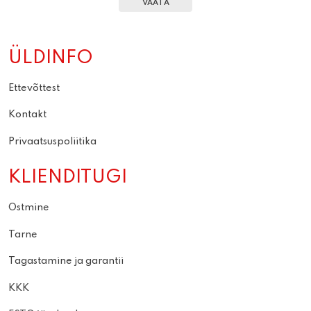
VAATA
ÜLDINFO
Ettevõttest
Kontakt
Privaatsuspoliitika
KLIENDITUGI
Ostmine
Tarne
Tagastamine ja garantii
KKK