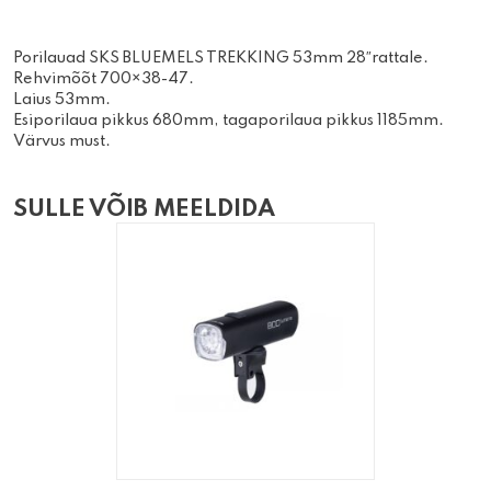
Porilauad SKS BLUEMELS TREKKING 53mm 28″rattale.
Rehvimõõt 700×38-47.
Laius 53mm.
Esiporilaua pikkus 680mm, tagaporilaua pikkus 1185mm.
Värvus must.
SULLE VÕIB MEELDIDA