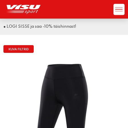
● LOGI SISSE ja saa -10% täishinnast!
KUVA FILTRID