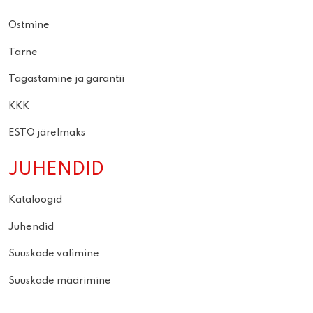
Ostmine
Tarne
Tagastamine ja garantii
KKK
ESTO järelmaks
JUHENDID
Kataloogid
Juhendid
Suuskade valimine
Suuskade määrimine