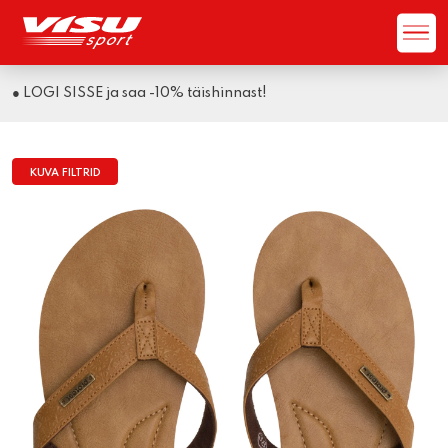
● LOGI SISSE ja saa -10% täishinnast!
KUVA FILTRID