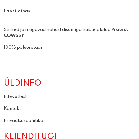
Laost otsas
Stiilsed ja mugavad nahast disainiga naiste plätud
Protest
COWSBY
100% polüuretaan
ÜLDINFO
Ettevõttest
Kontakt
Privaatsuspoliitika
KLIENDITUGI