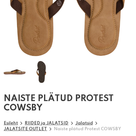
NAISTE PLÄTUD PROTEST
COWSBY
Esileht
RIIDED ja JALATSID
Jalatsid
JALATSITE OUTLET
Naiste plätud Protest COWSBY