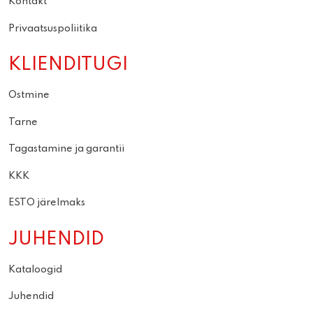
Kontakt
Privaatsuspoliitika
KLIENDITUGI
Ostmine
Tarne
Tagastamine ja garantii
KKK
ESTO järelmaks
JUHENDID
Kataloogid
Juhendid