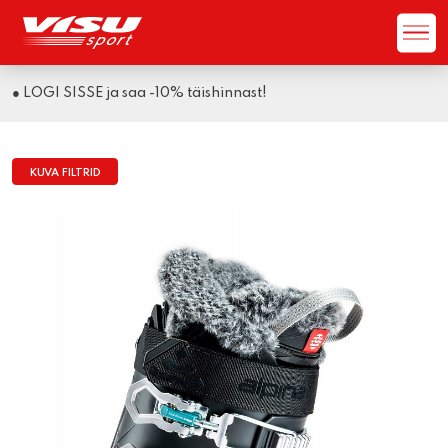
● LOGI SISSE ja saa -10% täishinnast!
KUVA FILTRID