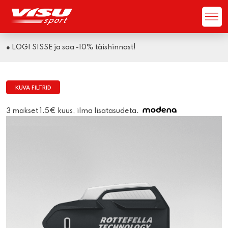
● LOGI SISSE ja saa -10% täishinnast!
KUVA FILTRID
3 makset 1.5€ kuus, ilma lisatasudeta.