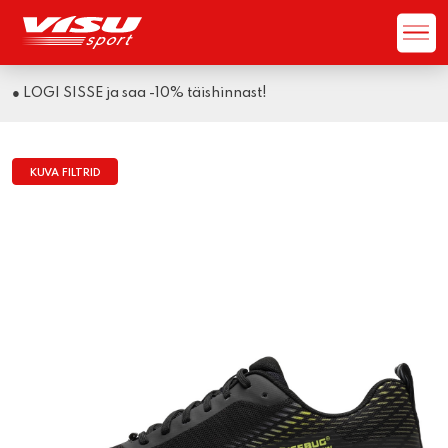
● LOGI SISSE ja saa -10% täishinnast!
KUVA FILTRID