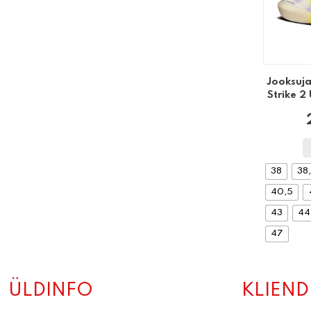
Jooksuj
Strike 2
38
38
40,5
43
44
47
ÜLDINFO
KLIEND