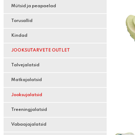
Mütsid ja peapaelad
Torusallid
Kindad
JOOKSUTARVETE OUTLET
Talvejalatsid
Matkajalatsid
Jooksujalatsid
Treeningjalatsid
Vabaajajalatsid