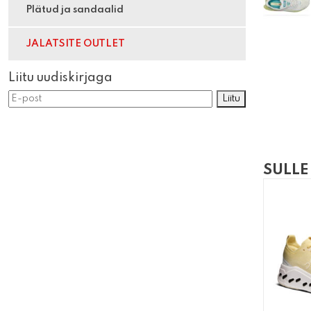
Plätud ja sandaalid
JALATSITE OUTLET
Liitu uudiskirjaga
Liitu
SULLE