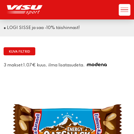
● LOGI SISSE ja saa -10% täishinnast!
KUVA FILTRID
3 makset 1.07€ kuus, ilma lisatasudeta.