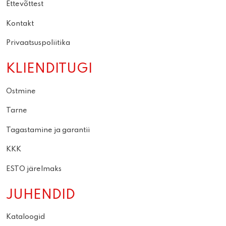
Ettevõttest
Kontakt
Privaatsuspoliitika
KLIENDITUGI
Ostmine
Tarne
Tagastamine ja garantii
KKK
ESTO järelmaks
JUHENDID
Kataloogid