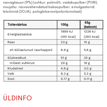
rasvaglasuur (9%) (suhkur, palmiõli, vadakupulber (PIIM),
nisujahu, rasvavähendatud kakaopulber, emulgaatorid:
letsitiinid (SOJA), polüglütseroolpolüritsinolaat)
ÜLDINFO